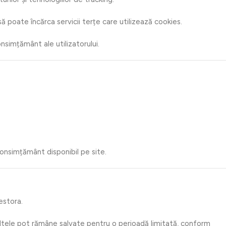
 poate încărca servicii terțe care utilizează cookies.
nsimțământ ale utilizatorului.
onsimțământ disponibil pe site.
estora.
altele pot rămâne salvate pentru o perioadă limitată, conform