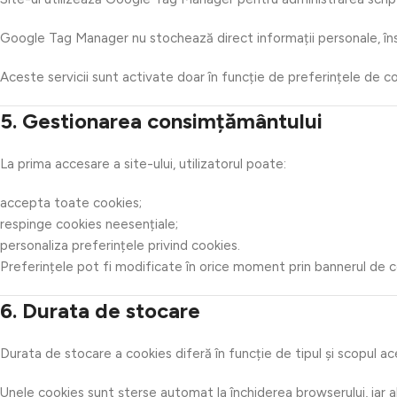
Google Tag Manager nu stochează direct informații personale, însă
Aceste servicii sunt activate doar în funcție de preferințele de co
5. Gestionarea consimțământului
La prima accesare a site-ului, utilizatorul poate:
accepta toate cookies;
respinge cookies neesențiale;
personaliza preferințele privind cookies.
Preferințele pot fi modificate în orice moment prin bannerul de c
6. Durata de stocare
Durata de stocare a cookies diferă în funcție de tipul și scopul ac
Unele cookies sunt șterse automat la închiderea browserului, iar 