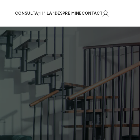
CONSULTAȚII 1 LA 1
DESPRE MINE
CONTACT
POSTĂRI RECENTE
FEED-UL MEU