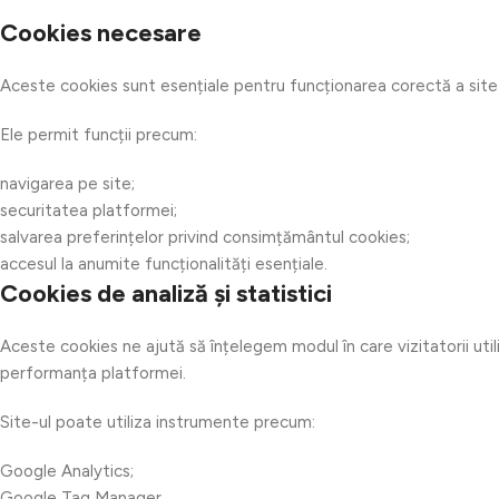
Cookies necesare
Aceste cookies sunt esențiale pentru funcționarea corectă a site-u
Ele permit funcții precum:
navigarea pe site;
securitatea platformei;
salvarea preferințelor privind consimțământul cookies;
accesul la anumite funcționalități esențiale.
Cookies de analiză și statistici
Aceste cookies ne ajută să înțelegem modul în care vizitatorii uti
performanța platformei.
Site-ul poate utiliza instrumente precum:
Google Analytics;
Google Tag Manager.