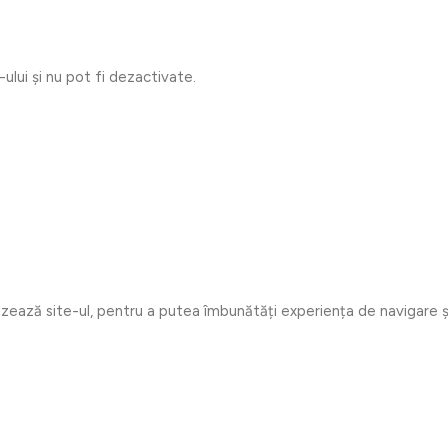
lui și nu pot fi dezactivate.
lizează site-ul, pentru a putea îmbunătăți experiența de navigare ș