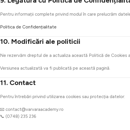
9. Legătura cu Politica de Confidențialit
Pentru informații complete privind modul în care prelucrăm datele
Politica de Confidențialitate
10. Modificări ale politicii
Ne rezervăm dreptul de a actualiza această Politică de Cookies at
Versiunea actualizată va fi publicată pe această pagină.
11. Contact
Pentru întrebări privind utilizarea cookies sau protecția datelor:
📧 contact@varvaraacademy.ro
📞 (0748) 235 236