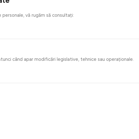
ate
 personale, vă rugăm să consultați:
unci când apar modificări legislative, tehnice sau operaționale.