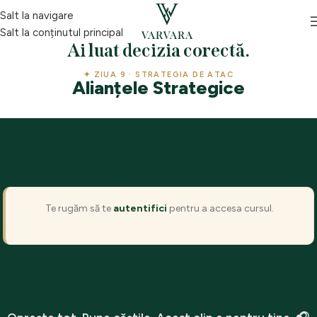
Salt la navigare
Salt la conținutul principal
Ai luat decizia corectă.
✦ ZIUA 9 · STRATEGIA DE ATAC
Alianțele Strategice
Te rugăm să te
autentifici
pentru a accesa cursul.