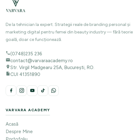
De la tehnician la expert. Strategii reale de branding personal și
marketing digital pentru femei din beauty industry — fără teorie
goală, doar ce funcționează.
(0748)235 236
contact@varvaraacademy.ro
Str. Virgil Madgearu 25A, București, RO.
CUI 41351890
VARVARA ACADEMY
Acasă
Despre Mine
Portofoliu