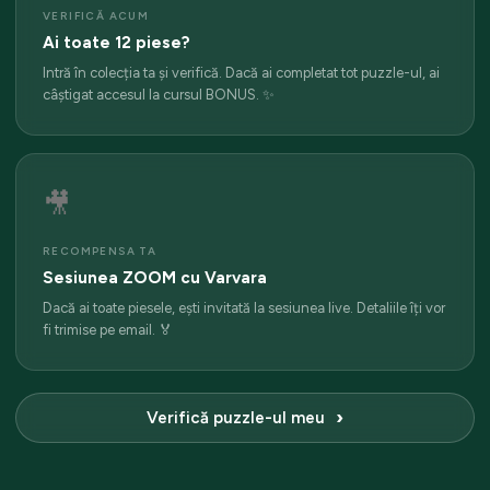
VERIFICĂ ACUM
Ai toate 12 piese?
Intră în colecția ta și verifică. Dacă ai completat tot puzzle-ul, ai
câștigat accesul la cursul BONUS. ✨
🎥
RECOMPENSA TA
Sesiunea ZOOM cu Varvara
Dacă ai toate piesele, ești invitată la sesiunea live. Detaliile îți vor
fi trimise pe email. 🏅
Verifică puzzle-ul meu