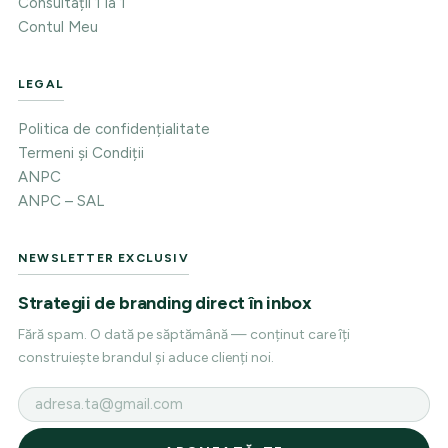
Consultații 1 la 1
Contul Meu
LEGAL
Politica de confidențialitate
Termeni și Condiții
ANPC
ANPC – SAL
NEWSLETTER EXCLUSIV
Strategii de branding direct în inbox
Fără spam. O dată pe săptămână — conținut care îți
construiește brandul și aduce clienți noi.