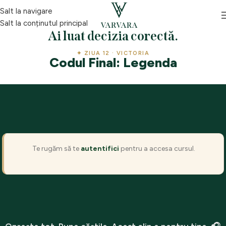
Salt la navigare
Salt la conținutul principal
Ai luat decizia corectă.
✦ ZIUA 12 · VICTORIA
Codul Final: Legenda
Te rugăm să te
autentifici
pentru a accesa cursul.