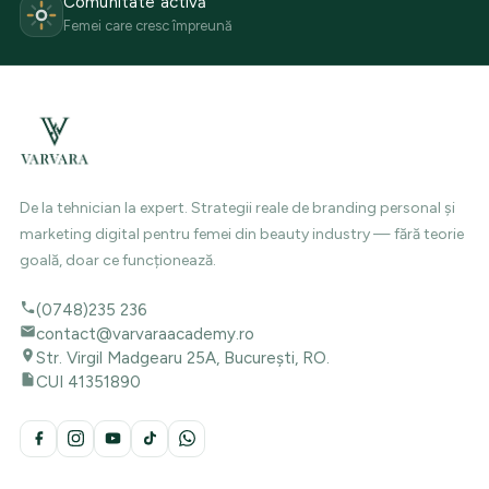
Comunitate activă
Femei care cresc împreună
De la tehnician la expert. Strategii reale de branding personal și
marketing digital pentru femei din beauty industry — fără teorie
goală, doar ce funcționează.
(0748)235 236
contact@varvaraacademy.ro
Str. Virgil Madgearu 25A, București, RO.
CUI 41351890