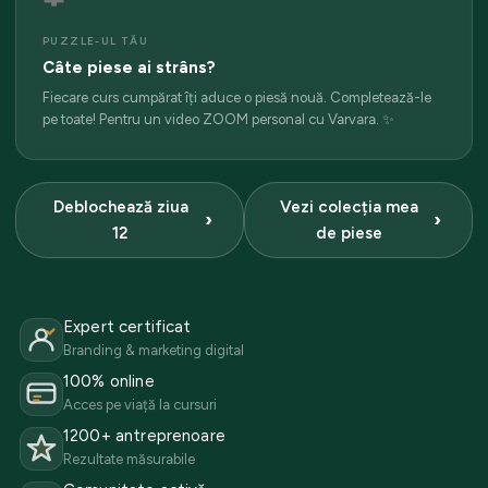
PUZZLE-UL TĂU
Câte piese ai strâns?
Fiecare curs cumpărat îți aduce o piesă nouă. Completează-le
pe toate! Pentru un video ZOOM personal cu Varvara. ✨
Deblochează ziua
Vezi colecția mea
12
de piese
Expert certificat
Branding & marketing digital
100% online
Acces pe viață la cursuri
1200+ antreprenoare
Rezultate măsurabile