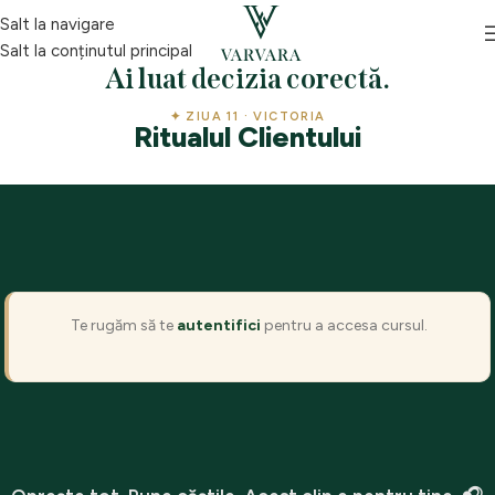
Salt la navigare
Salt la conținutul principal
Ai luat decizia corectă.
✦ ZIUA 11 · VICTORIA
Ritualul Clientului
Te rugăm să te
autentifici
pentru a accesa cursul.